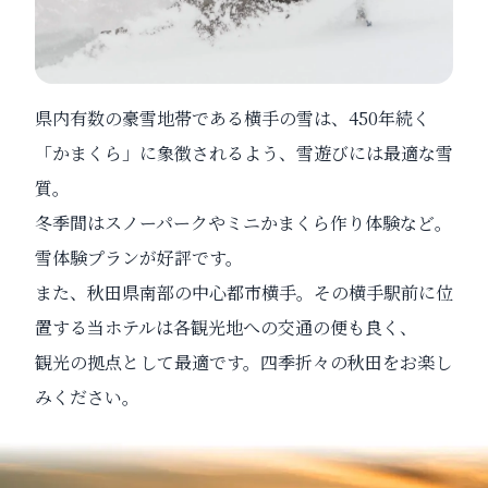
県内有数の豪雪地帯である横手の雪は、450年続く
「かまくら」に象徴されるよう、雪遊びには最適な雪
質。
冬季間はスノーパークやミニかまくら作り体験など。
雪体験プランが好評です。
また、秋田県南部の中心都市横手。その横手駅前に位
置する当ホテルは各観光地への交通の便も良く、
観光の拠点として最適です。四季折々の秋田をお楽し
みください。