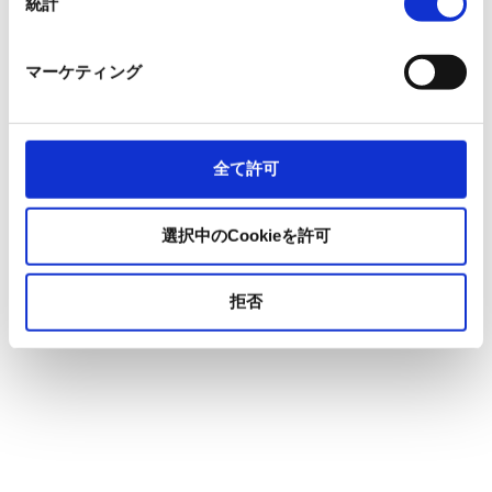
統計
マーケティング
全て許可
選択中のCookieを許可
拒否