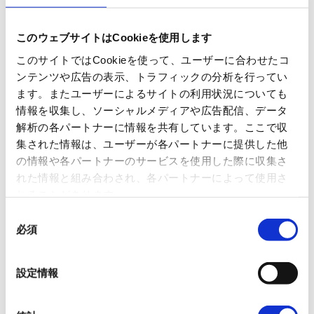
このウェブサイトはCookieを使用します
このサイトではCookieを使って、ユーザーに合わせたコ
ンテンツや広告の表示、トラフィックの分析を行ってい
ます。またユーザーによるサイトの利用状況についても
情報を収集し、ソーシャルメディアや広告配信、データ
解析の各パートナーに情報を共有しています。ここで収
集された情報は、ユーザーが各パートナーに提供した他
の情報や各パートナーのサービスを使用した際に収集さ
れた情報と組み合わされ、各パートナーによって使用さ
れることがあります。
同
必須
意
の
選
設定情報
択