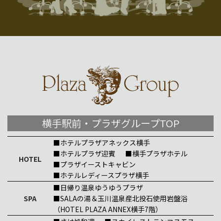
横手駅前・プラザグループTOP
■ホテルプラザアネックス横手
■ホテルプラザ迎賓
■横手プラザホテル
HOTEL
■プラザイーストキャビン
■ホテルレディースプラザ横手
■日帰り温泉ゆうゆうプラザ
SPA
■SALAの湯＆玉川温泉産北投石使用岩盤浴
（HOTEL PLAZA ANNEX横手7階）