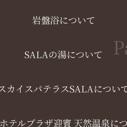
岩盤浴について
P
SALAの湯について
スカイスパテラス
SALAについ
ホテルプラザ
迎賓 天然温泉に