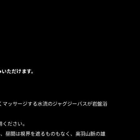
みいただけます。
くマッサージする水流のジャグジーバスが岩盤浴
。
用ください。
は、昼間は視界を遮るものもなく、奥羽山脈の雄