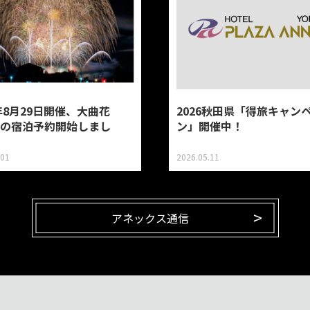
6年8月29日開催、大曲花
2026秋田県「得旅キャン
の宿泊予約開始しまし
ン」開催中！
.01
2026.05.11
アネックス通信