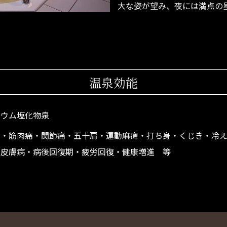
大な姿が望み、夜には満点の
温泉効能
リウム塩化物泉
痛・筋肉痛・関節痛・五十肩・運動麻痺・打ち身・くじき・冷
性皮膚病・病後回復期・疲労回復・健康増進 等