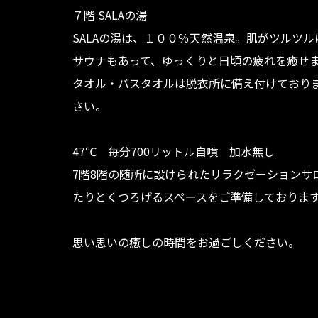
７階 SALAの湯
SALAの湯は、１００％天然温泉。肌がツルツ
サウナもあって、ゆっくりと日頃の疲れを癒せ
タオル・バスタオルは脱衣所に備え付けており
さい。
47℃ 毎分700リットル自噴 加水無し
7階8階の随所に設けられたリラクゼーションサ
たりとくつろげるスペースをご準備しておりま
思い思いの癒しの時間をお過ごしください。