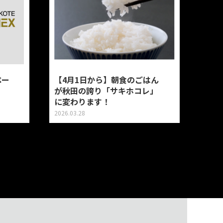
ペー
【4月1日から】朝食のごはん
が秋田の誇り「サキホコレ」
に変わります！
2026.03.28