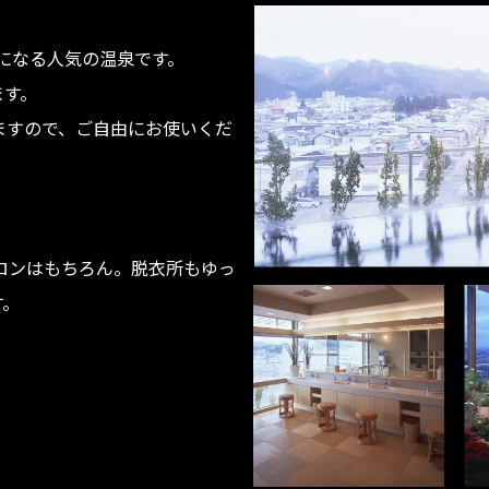
ルになる人気の温泉です。
ます。
ますので、ご自由にお使いくだ
ロンはもちろん。脱衣所もゆっ
す。