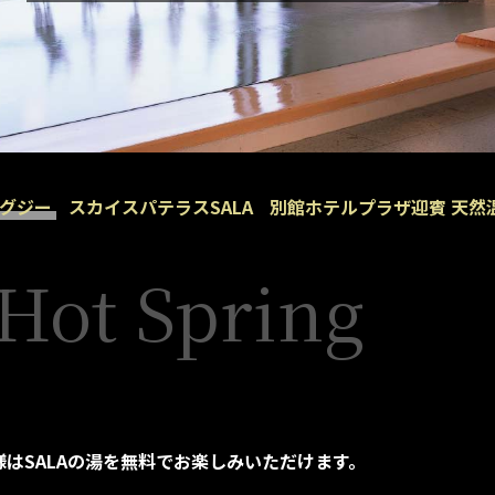
ャグジー
スカイスパテラスSALA
別館ホテルプラザ迎賓 天然
Hot Spring
はSALAの湯を無料でお楽しみいただけます。