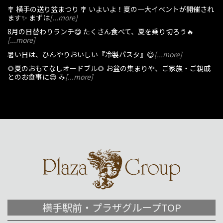
🎐 横手の送り盆まつり 🎐 いよいよ！夏の一大イベントが開催され
ます✨ まずは
[...more]
8月の日替わりランチ😋 たくさん食べて、夏を乗り切ろう🔥
[...more]
暑い日は、ひんやりおいしい『冷製パスタ』😋
[...more]
🌻夏のおもてなしオードブル🌻 お盆の集まりや、ご家族・ご親戚
とのお食事に😊 み
[...more]
横手駅前・プラザグループTOP