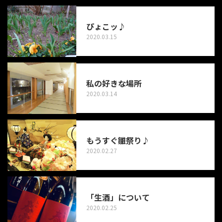
ぴょこッ♪
2020.03.15
私の好きな場所
2020.03.14
もうすぐ雛祭り♪
2020.02.27
「生酒」について
2020.02.25