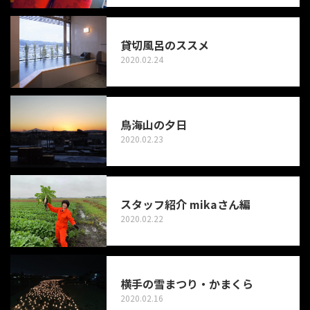
貸切風呂のススメ
2020.02.24
鳥海山の夕日
2020.02.23
スタッフ紹介 mikaさん編
2020.02.22
横手の雪まつり・かまくら
2020.02.16