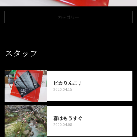
カテゴリー
スタッフ
ピカりんこ♪
2020.04.15
春はもうすぐ
2020.04.08