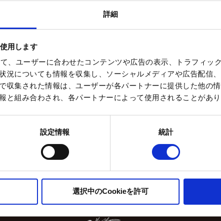
詳細
を使用します
を使って、ユーザーに合わせたコンテンツや広告の表示、トラフィッ
状況についても情報を収集し、ソーシャルメディアや広告配信、
4年2月15日至17日，橫手的雪
で収集された情報は、ユーザーが各パートナーに提供した他の情
報と組み合わされ、各パートナーによって使用されることがあり
設定情報
統計
選択中のCookieを許可