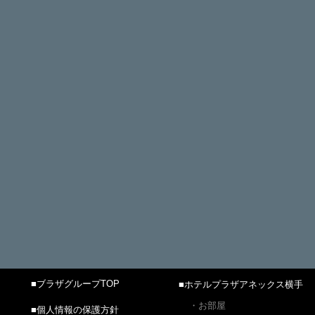
■ブラザグループTOP
■ホテルプラザアネックス横手
・お部屋
■個人情報の保護方針