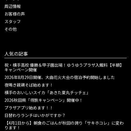
周辺情報
お客様の声
スタッフ
その他
人気の記事
祝・横手高校 優勝＆甲子園出場！ゆうゆうプラザ入館料【半額】
キャンペーン開催
2026年8月29日開催、大曲花火大会の宿泊予約開始しました
夜鳴き親鶏そば始めます！
横手のおいしいスイカ「あきた夏丸チッチェ」
2026秋田県「得旅キャンペーン」開催中！
プラザアプリ始めます！！
日替わりランチはいかがですか？
【4月1日から】朝食のごはんが秋田の誇り「サキホコレ」に変わ
ります！