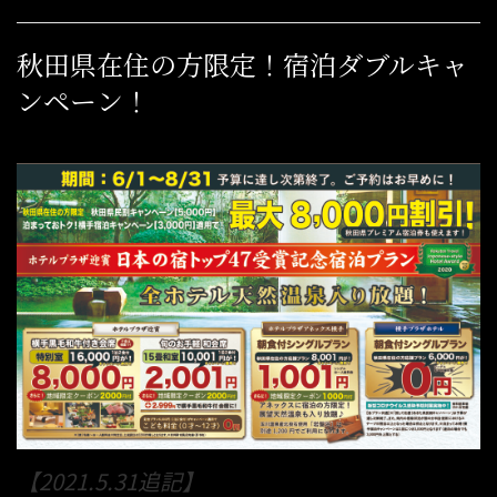
秋田県在住の方限定！宿泊ダブルキャ
ンペーン！
【2021.5.31追記】