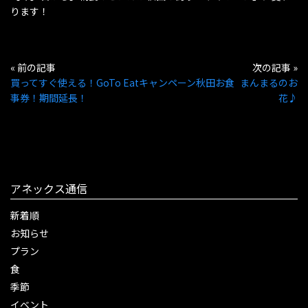
ります！
« 前の記事
次の記事 »
買ってすぐ使える！GoTo Eatキャンペーン秋田お食
まんまるのお
事券！期間延長！
花♪
アネックス通信
新着順
お知らせ
プラン
食
季節
イベント