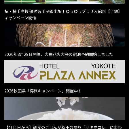
祝・横手高校 優勝＆甲子園出場！ゆうゆうプラザ入館料【半額】
キャンペーン開催
2026年8月29日開催、大曲花火大会の宿泊予約開始しました
2026秋田県「得旅キャンペーン」開催中！
【4月1日から】朝食のごはんが秋田の誇り「サキホコレ」に変わ