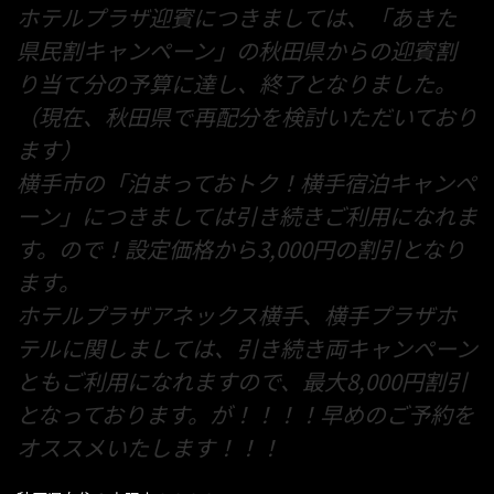
ホテルプラザ迎賓につきましては、「あきた
県民割キャンペーン」の秋田県からの迎賓割
り当て分の予算に達し、終了となりました。
（現在、秋田県で再配分を検討いただいており
ます）
横手市の「泊まっておトク！横手宿泊キャンペ
ーン」につきましては引き続きご利用になれま
す。ので！設定価格から3,000円の割引となり
ます。
ホテルプラザアネックス横手、横手プラザホ
テルに関しましては、引き続き両キャンペーン
ともご利用になれますので、最大8,000円割引
となっております。が！！！！早めのご予約を
オススメいたします！！！