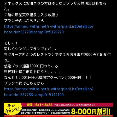
アネックスにお泊まりの方はゆうゆうプラザ天然温泉はもちろ
ん。
７階の展望天然温泉も入り放題♪
プラン予約はこちらから
https://annex.rwiths.net/r-withs/planListDetail.do?
hotelNo=55778&campID=5129270
そして！
同じくシングルプランですが、、
当グループ内５つのレストランで使えるお食事券2000円と朝食付
き。
感謝プラン通常10001円のところ
県民割＋横手市割を使うと、、、、
なんと！2,001円＋地域限定クーポン2,000円付！！！
プラン予約はこちらから
https://annex.rwiths.net/r-withs/planListDetail.do?
hotelNo=55778&campID=5144109