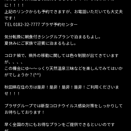
に！！！！
上記のリンクからも予約できますが、お電話いただいても大丈夫
です！
TEL 0182-32-7777 プラザ予約センター
気分転換に朝食付きシングルプランで泊まるもよし。
夏休みにご家族で迎賓に泊まるもよし。
コロナ禍で、県外の移動に関しては色々制限が出てきています
が、、、、
この機会にゆ〜〜っくり天然温泉三昧などを楽しんでみてはいか
がでしょうか？(^^)
秋田県在住の方は是非！是非！是非！是非！ご利用くださいま
せ！！！
プラザグループでは新型コロナウイルス感染対策をしっかりして
お待ちしております！
早く全国の方にもお得なプランをご提供できるといいのです
が、、、、