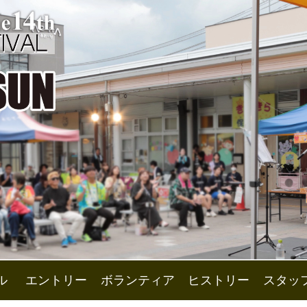
ル
エントリー
ボランティア
ヒストリー
スタッ